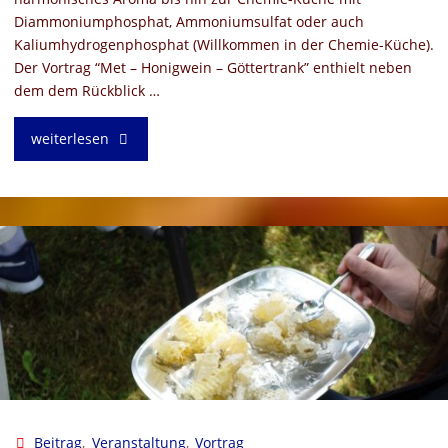
Diammoniumphosphat, Ammoniumsulfat oder auch
Kaliumhydrogenphosphat (Willkommen in der Chemie-Küche).
Der Vortrag “Met – Honigwein – Göttertrank” enthielt neben
dem dem Rückblick …
"Vortrag
weiterlesen
“Met
–
Honigwein
–
Göttertrank”"
Beitrag
,
Veranstaltung
,
Vortrag