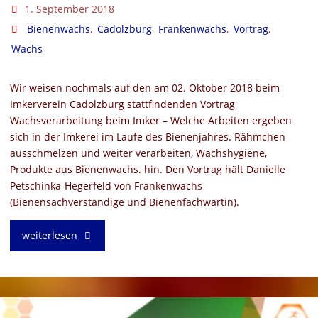
1. September 2018
Bienenwachs
,
Cadolzburg
,
Frankenwachs
,
Vortrag
,
Wachs
Wir weisen nochmals auf den am 02. Oktober 2018 beim
Imkerverein Cadolzburg stattfindenden Vortrag
Wachsverarbeitung beim Imker – Welche Arbeiten ergeben
sich in der Imkerei im Laufe des Bienenjahres. Rähmchen
ausschmelzen und weiter verarbeiten, Wachshygiene,
Produkte aus Bienenwachs. hin. Den Vortrag hält Danielle
Petschinka-Hegerfeld von Frankenwachs
(Bienensachverständige und Bienenfachwartin).
"Vortrag
weiterlesen
in
Cadolzburg