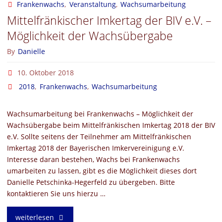
Ausstellung
Frankenwachs
,
Veranstaltung
,
Wachsumarbeitung
Mittelfränkischer Imkertag der BIV e.V. –
der
Möglichkeit der Wachsübergabe
Pegnitzer
By
Danielle
Eisenbahnfreunde
10. Oktober 2018
2018
,
Frankenwachs
,
Wachsumarbeitung
e.V."
Wachsumarbeitung bei Frankenwachs – Möglichkeit der
Wachsübergabe beim Mittelfränkischen Imkertag 2018 der BIV
e.V. Sollte seitens der Teilnehmer am Mittelfränkischen
Imkertag 2018 der Bayerischen Imkervereinigung e.V.
Interesse daran bestehen, Wachs bei Frankenwachs
umarbeiten zu lassen, gibt es die Möglichkeit dieses dort
Danielle Petschinka-Hegerfeld zu übergeben. Bitte
kontaktieren Sie uns hierzu …
"Mittelfränkischer
weiterlesen