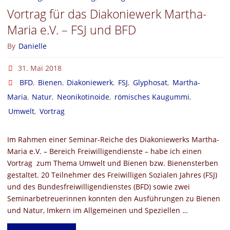
Vortrag für das Diakoniewerk Martha-
Maria e.V. – FSJ und BFD
By
Danielle
31. Mai 2018
BFD
,
Bienen
,
Diakoniewerk
,
FSJ
,
Glyphosat
,
Martha-
Maria
,
Natur
,
Neonikotinoide
,
römisches Kaugummi
,
Umwelt
,
Vortrag
Im Rahmen einer Seminar-Reiche des Diakoniewerks Martha-
Maria e.V. – Bereich Freiwilligendienste – habe ich einen
Vortrag zum Thema Umwelt und Bienen bzw. Bienensterben
gestaltet. 20 Teilnehmer des Freiwilligen Sozialen Jahres (FSJ)
und des Bundesfreiwilligendienstes (BFD) sowie zwei
Seminarbetreuerinnen konnten den Ausführungen zu Bienen
und Natur, Imkern im Allgemeinen und Speziellen …