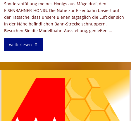
Sonderabfüllung meines Honigs aus Mögeldorf, den
EISENBAHNER-HONIG. Die Nähe zur Eisenbahn basiert auf
der Tatsache, dass unsere Bienen tagtäglich die Luft der sich
in der Nähe befindlichen Bahn-Strecke schnuppern.
Besuchen Sie die Modellbahn-Ausstellung, genießen …
"EISENBAHNER-
weiterlesen
HONIG
–
Sonderabfüllung
zur
9.
Modellbahn-