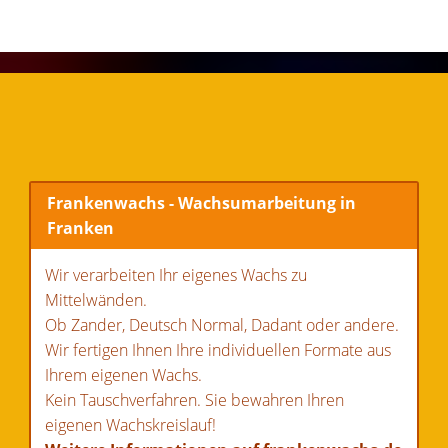
Frankenwachs - Wachsumarbeitung in
Franken
Wir verarbeiten Ihr eigenes Wachs zu
Mittelwänden.
Ob Zander, Deutsch Normal, Dadant oder andere.
Wir fertigen Ihnen Ihre individuellen Formate aus
Ihrem eigenen Wachs.
Kein Tauschverfahren. Sie bewahren Ihren
eigenen Wachskreislauf!