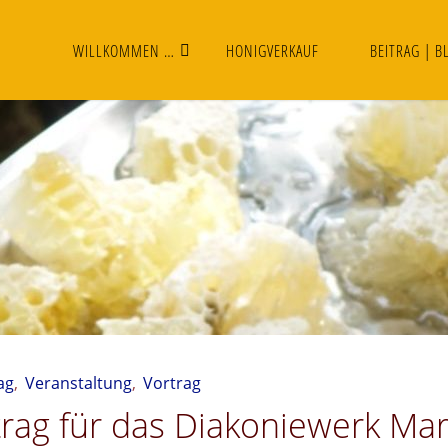
WILLKOMMEN …
HONIGVERKAUF
BEITRAG | B
ag
,
Veranstaltung
,
Vortrag
trag für das Diakoniewerk Mar