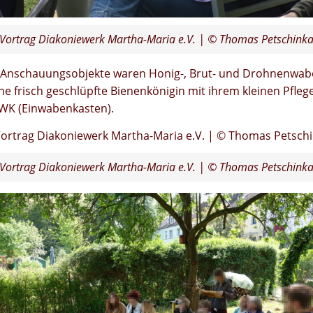
Vortrag Diakoniewerk Martha-Maria e.V. | © Thomas Petschink
 Anschauungsobjekte waren Honig-, Brut- und Drohnenwa
ne frisch geschlüpfte Bienenkönigin mit ihrem kleinen Pflege
WK (Einwabenkasten).
Vortrag Diakoniewerk Martha-Maria e.V. | © Thomas Petschink