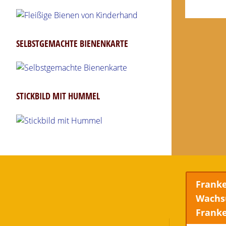
SELBSTGEMACHTE BIENENKARTE
STICKBILD MIT HUMMEL
Frank
Wachs
Frank