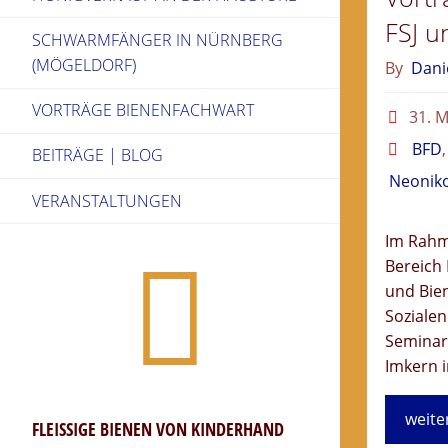
FSJ 
SCHWARMFÄNGER IN NÜRNBERG
(MÖGELDORF)
By
Dani
VORTRÄGE BIENENFACHWART
31. M
BFD
BEITRÄGE | BLOG
Neoniko
VERANSTALTUNGEN
Im Rahm
Bereich
und Bien
Sozialen
Seminar
Imkern 
weite
FLEISSIGE BIENEN VON KINDERHAND