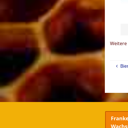
Weitere
Bie
Frank
Wachs