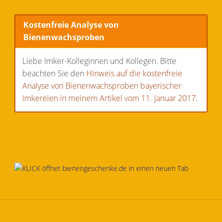
Kostenfreie Analyse von
Bienenwachsproben
Liebe Imker-Kolleginnen und Kollegen. Bitte
beachten Sie den
Hinweis auf die kostenfreie
Analyse von Bienenwachsproben bayerischer
Imkereien in meinem Artikel vom 11. Januar 2017
.