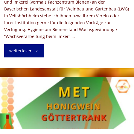
und Imkerei (vormals Fachzentrum Bienen) an der
Bayerischen Landesanstalt für Weinbau und Gartenbau (LWG)
in Veitshöchheim stehe ich Ihnen bzw. Ihrem Verein oder
Ihrer Institution gerne für die folgenden Vorträge zur
Verfügung. Hygiene am Bienenstand Wachsgewinnung /
“Wachsverarbeitung beim Imker” …
"Vorträge
weiterlesen
der
Bienenfachwartin
Danielle
Petschinka-
Hegerfeld"