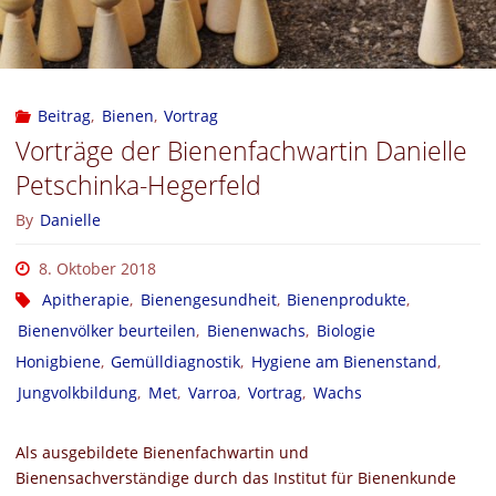
Beitrag
,
Bienen
,
Vortrag
Vorträge der Bienenfachwartin Danielle
Petschinka-Hegerfeld
By
Danielle
8. Oktober 2018
Apitherapie
,
Bienengesundheit
,
Bienenprodukte
,
Bienenvölker beurteilen
,
Bienenwachs
,
Biologie
Honigbiene
,
Gemülldiagnostik
,
Hygiene am Bienenstand
,
Jungvolkbildung
,
Met
,
Varroa
,
Vortrag
,
Wachs
Als ausgebildete Bienenfachwartin und
Bienensachverständige durch das Institut für Bienenkunde