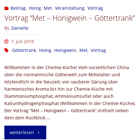
Beitrag
,
Honig
,
Met
,
Veranstaltung
,
Vortrag
Vortrag “Met – Honigwein – Göttertrank”
By
Danielle
7. Juli 2018
Göttertrank
,
Honig
,
Honigwein
,
Met
,
Vortrag
Willkommen in der Chemie-Küche! Vom vorzeitlichen China
über die normannische Götterwelt zum Mittelalter und
letztendlich in die Neuzeit; von sauberer Gärung über
harmonisches Aroma bis hin zur Chemie-Küche mit
Diammoniumphosphat, Ammoniumsulfat oder auch
Kaliumhydrogenphosphat (Willkommen in der Chemie-Küche).
Der Vortrag “Met – Honigwein – Göttertrank” enthielt neben
dem dem Rückblick …
"Vortrag
weiterlesen