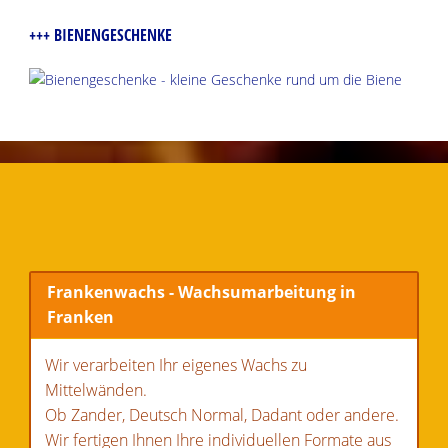
+++ BIENENGESCHENKE
Frankenwachs - Wachsumarbeitung in
Franken
Wir verarbeiten Ihr eigenes Wachs zu
Mittelwänden.
Ob Zander, Deutsch Normal, Dadant oder andere.
Wir fertigen Ihnen Ihre individuellen Formate aus