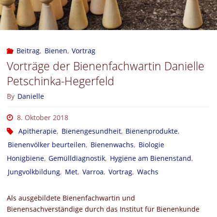
Beitrag
,
Bienen
,
Vortrag
Vorträge der Bienenfachwartin Danielle
Petschinka-Hegerfeld
By
Danielle
8. Oktober 2018
Apitherapie
,
Bienengesundheit
,
Bienenprodukte
,
Bienenvölker beurteilen
,
Bienenwachs
,
Biologie
Honigbiene
,
Gemülldiagnostik
,
Hygiene am Bienenstand
,
Jungvolkbildung
,
Met
,
Varroa
,
Vortrag
,
Wachs
Als ausgebildete Bienenfachwartin und
Bienensachverständige durch das Institut für Bienenkunde