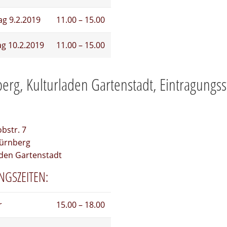
g 9.2.2019
11.00 – 15.00
g 10.2.2019
11.00 – 15.00
erg, Kulturladen Gartenstadt, Eintragungss
bstr. 7
ürnberg
aden Gartenstadt
NGSZEITEN:
r
15.00 – 18.00