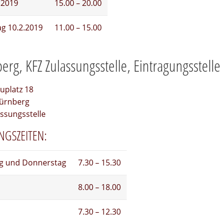
.2019
15.00 – 20.00
g 10.2.2019
11.00 – 15.00
rg, KFZ Zulassungsstelle, Eintragungsstell
uplatz 18
ürnberg
ssungsstelle
NGSZEITEN:
g und Donnerstag
7.30 – 15.30
8.00 – 18.00
7.30 – 12.30