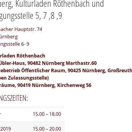
erg, Kulturladen Röthenbach und
gungsstelle 5, 7 ,8 ,9
acher Hauptstr. 74
ürnberg
ngsstelle 6- 9
urladen Röthenbach
-Übler-Haus, 90482 Nürnberg Marthastr.60
icebetrieb Öffentlicher Raum, 90425 Nürnberg, Großreuth
ben Zulassungsstelle)
räume, 90419 Nürnberg, Kirchenweg 56
NGSZEITEN:
r
15.00 – 18.00
.2019
15.00 – 20.00