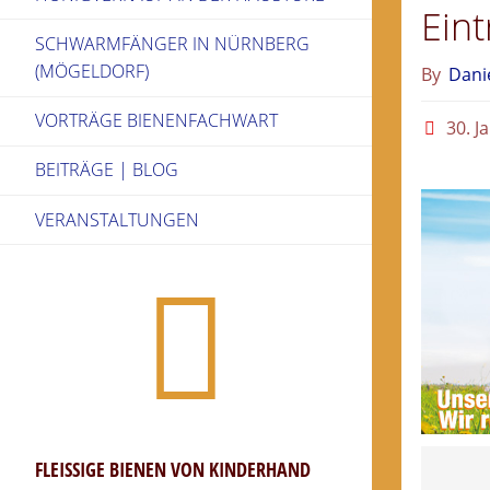
Ein
SCHWARMFÄNGER IN NÜRNBERG
(MÖGELDORF)
By
Dani
VORTRÄGE BIENENFACHWART
30. J
BEITRÄGE | BLOG
VERANSTALTUNGEN
FLEISSIGE BIENEN VON KINDERHAND