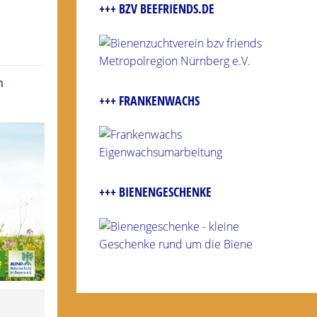
+++ BZV BEEFRIENDS.DE
n
+++ FRANKENWACHS
+++ BIENENGESCHENKE