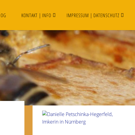
LOG
KONTAKT | INFO
IMPRESSUM | DATENSCHUTZ