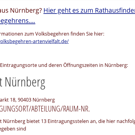
 aus Nürnberg?
Hier geht es zum Rathausfinde
begehrens….
ormationen zum Volksbegehren finden Sie hier:
volksbegehren-artenvielfalt.de/
e Eintragungsorte und deren Öffnungszeiten in Nürnberg:
t Nürnberg
rkt 18, 90403 Nürnberg
AGUNGSORT/ABTEILUNG/RAUM-NR.
t Nürnberg bietet 13 Eintragungsstelen an, die hier nachfo
gegeben sind