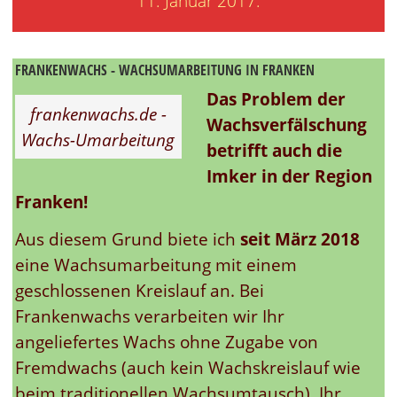
11. Januar 2017
.
FRANKENWACHS - WACHSUMARBEITUNG IN FRANKEN
Das Problem der
frankenwachs.de -
Wachsverfälschung
Wachs-Umarbeitung
betrifft auch die
Imker in der Region
Franken!
Aus diesem Grund biete ich
seit März 2018
eine Wachsumarbeitung mit einem
geschlossenen Kreislauf an. Bei
Frankenwachs verarbeiten wir Ihr
angeliefertes Wachs ohne Zugabe von
Fremdwachs (auch kein Wachskreislauf wie
beim traditionellen Wachsumtausch). Ihr