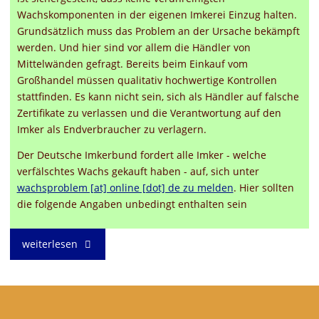
Wachskomponenten in der eigenen Imkerei Einzug halten.
Grundsätzlich muss das Problem an der Ursache bekämpft
werden. Und hier sind vor allem die Händler von
Mittelwänden gefragt. Bereits beim Einkauf vom
Großhandel müssen qualitativ hochwertige Kontrollen
stattfinden. Es kann nicht sein, sich als Händler auf falsche
Zertifikate zu verlassen und die Verantwortung auf den
Imker als Endverbraucher zu verlagern.
Der Deutsche Imkerbund fordert alle Imker - welche
verfälschtes Wachs gekauft haben - auf, sich unter
wachsproblem [at] online [dot] de zu melden
. Hier sollten
die folgende Angaben unbedingt enthalten sein
"Mit
weiterlesen
Paraffin
verunreinigtes