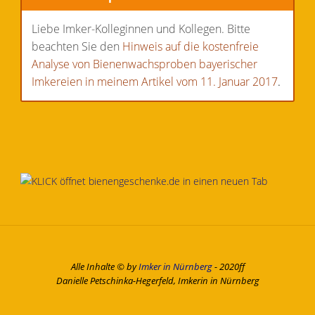
Liebe Imker-Kolleginnen und Kollegen. Bitte
beachten Sie den
Hinweis auf die kostenfreie
Analyse von Bienenwachsproben bayerischer
Imkereien in meinem Artikel vom 11. Januar 2017
.
Alle Inhalte © by
Imker in Nürnberg
- 2020ff
Danielle Petschinka-Hegerfeld, Imkerin in Nürnberg