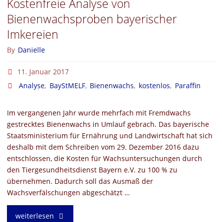
Kostenfreie Analyse von
Bienenwachsproben bayerischer
Imkereien
By
Danielle
11. Januar 2017
Analyse
,
BayStMELF
,
Bienenwachs
,
kostenlos
,
Paraffin
Im vergangenen Jahr wurde mehrfach mit Fremdwachs
gestrecktes Bienenwachs in Umlauf gebrach. Das bayerische
Staatsministerium für Ernährung und Landwirtschaft hat sich
deshalb mit dem Schreiben vom 29. Dezember 2016 dazu
entschlossen, die Kosten für Wachsuntersuchungen durch
den Tiergesundheitsdienst Bayern e.V. zu 100 % zu
übernehmen. Dadurch soll das Ausmaß der
Wachsverfälschungen abgeschätzt …
"Kostenfreie
weiterlesen