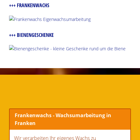
+++ FRANKENWACHS
+++ BIENENGESCHENKE
Frankenwachs - Wachsumarbeitung in
Franken
Wir verarbeiten Ihr eigenes Wachs zu