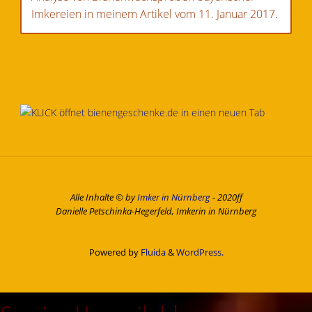
Imkereien in meinem Artikel vom 11. Januar 2017
.
Alle Inhalte © by
Imker in Nürnberg
- 2020ff
Danielle Petschinka-Hegerfeld, Imkerin in Nürnberg
Powered by
Fluida
&
WordPress.