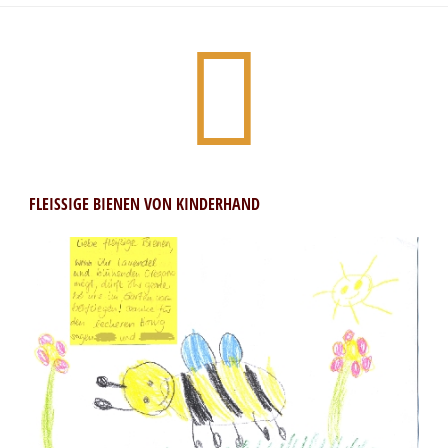
FLEISSIGE BIENEN VON KINDERHAND