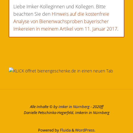
Liebe Imker-Kolleginnen und Kollegen. Bitte
beachten Sie den
Hinweis auf die kostenfreie
Analyse von Bienenwachsproben bayerischer
Imkereien in meinem Artikel vom 11. Januar 2017
.
Alle Inhalte © by
Imker in Nürnberg
- 2020ff
Danielle Petschinka-Hegerfeld, Imkerin in Nürnberg
Powered by
Fluida
&
WordPress.