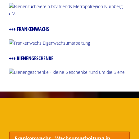
+++ FRANKENWACHS
+++ BIENENGESCHENKE
Frankenwachs - Wachsumarbeitung in