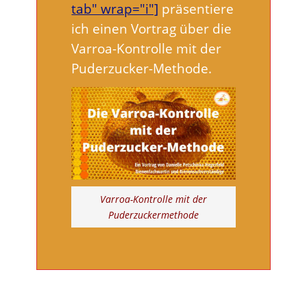
tab" wrap="i"]
präsentiere
ich einen Vortrag über die
Varroa-Kontrolle mit der
Puderzucker-Methode.
Varroa-Kontrolle mit der
Puderzuckermethode