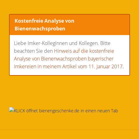
Kostenfreie Analyse von
Bienenwachsproben
Liebe Imker-Kolleginnen und Kollegen. Bitte
beachten Sie den
Hinweis auf die kostenfreie
Analyse von Bienenwachsproben bayerischer
Imkereien in meinem Artikel vom 11. Januar 2017
.