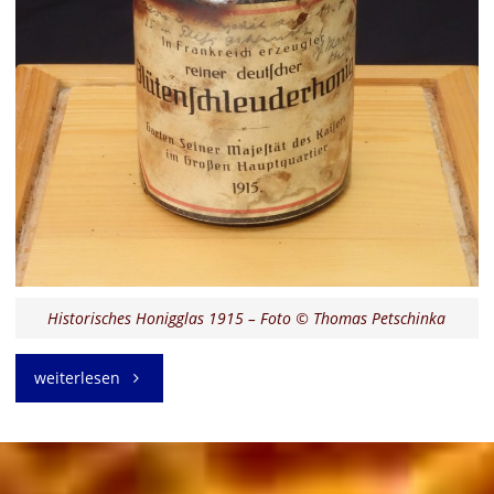
Historisches Honigglas 1915 – Foto © Thomas Petschinka
“Historisches
weiterlesen
Honigglas
von