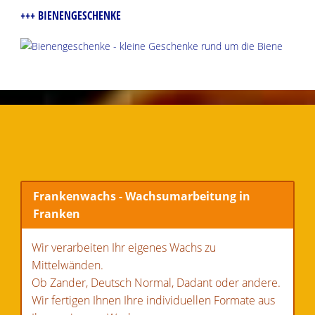
+++ BIENENGESCHENKE
Frankenwachs - Wachsumarbeitung in
Franken
Wir verarbeiten Ihr eigenes Wachs zu
Mittelwänden.
Ob Zander, Deutsch Normal, Dadant oder andere.
Wir fertigen Ihnen Ihre individuellen Formate aus