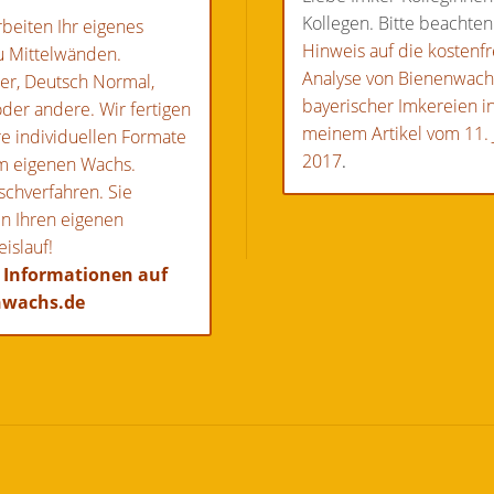
Kollegen. Bitte beachten
rbeiten Ihr eigenes
Hinweis auf die kostenfr
u Mittelwänden.
Analyse von Bienenwac
er, Deutsch Normal,
bayerischer Imkereien i
der andere. Wir fertigen
meinem Artikel vom 11. 
re individuellen Formate
2017
.
m eigenen Wachs.
schverfahren. Sie
n Ihren eigenen
islauf!
 Informationen auf
nwachs.de