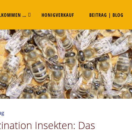
LKOMMEN …
HONIGVERKAUF
BEITRAG | BLOG
ag
ination Insekten: Das