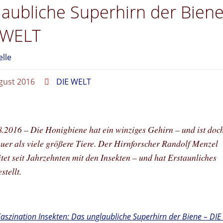
laubliche Superhirn der Biene
 WELT
elle
gust 2016
DIE WELT
8.2016
– Die Honigbiene hat ein winziges Gehirn – und ist doc
uer als viele größere Tiere. Der Hirnforscher Randolf Menzel
tet seit Jahrzehnten mit den Insekten – und hat Erstaunliches
stellt.
Faszination Insekten: Das unglaubliche Superhirn der Biene – DI