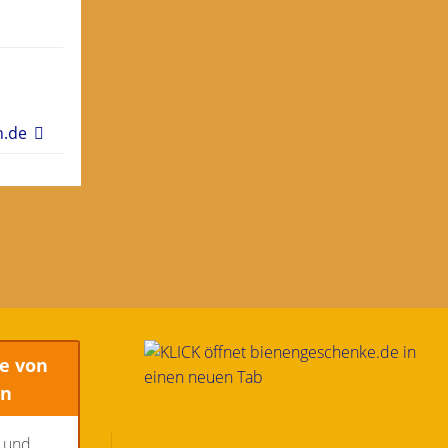
n.de
e von
en
n und