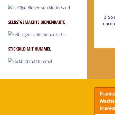
So 
SELBSTGEMACHTE BIENENKARTE
nordb
STICKBILD MIT HUMMEL
Frank
Wachs
Frank