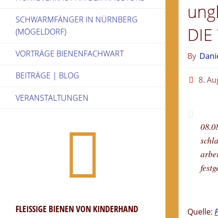
ung
SCHWARMFÄNGER IN NÜRNBERG
DIE
(MÖGELDORF)
VORTRÄGE BIENENFACHWART
By
Dani
BEITRÄGE | BLOG
8. Au
VERANSTALTUNGEN
08.0
schla
arbei
festge
FLEISSIGE BIENEN VON KINDERHAND
Quelle: